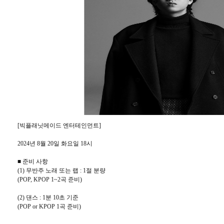
[빅플래닛메이드 엔터테인먼트]
2024년 8월 20일 화요일 18시
■ 준비 사항
(1) 무반주 노래 또는 랩 : 1절 분량
(POP, KPOP 1~2곡 준비)
(2) 댄스 : 1분 10초 기준
(POP or KPOP 1곡 준비)