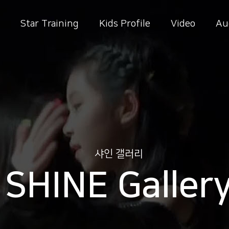
Star Training
Kids Profile
Video
Au
샤인 갤러리
SHINE Galler