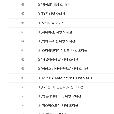
68
[위에화] 내방 오디션
67
[JYP] 내방 오디션
66
[SM] 내방 오디션
65
[피네이션] 내방 오디션
64
[빅히트뮤직] 내방 오디션
63
[스타쉽엔터테이먼트] 내방 오디션
62
[더블랙레이블] 내방 오디션
61
[카카오 엔터테인먼트] 내방 오디션
60
[KOZ ENTERTAINMENT] 내방 오디션
59
[JYP엔터테인먼트 ]내방 오디션
58
[빅플래닛메이드] 내방 오디션
57
[미스틱스토리] 내방 오디션