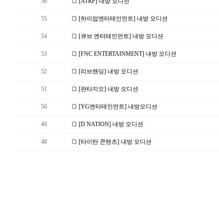
56
[ATRP] 내방 오디션
55
[하이업엔터테인먼트] 내방 오디션
54
[큐브 엔터테인먼트] 내방 오디션
53
[FNC ENTERTAINMENT] 내방 오디션
52
[리브랜딩] 내방 오디션
51
[판타지오] 내방 오디션
50
[YG엔터테인먼트] 내방오디션
49
[D NATION] 내방 오디션
48
[타이탄 콘텐츠] 내방 오디션