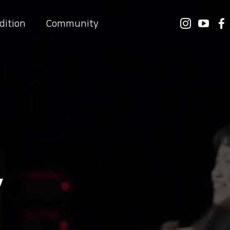
dition
Community
y