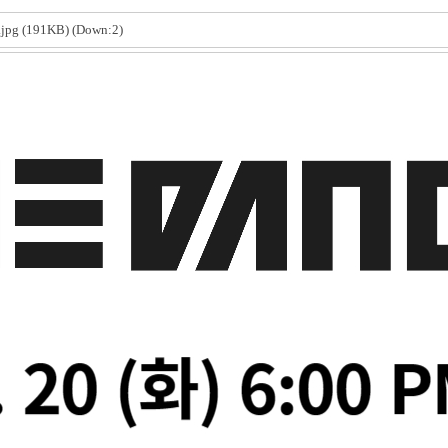
jpg
(191KB) (Down:2)