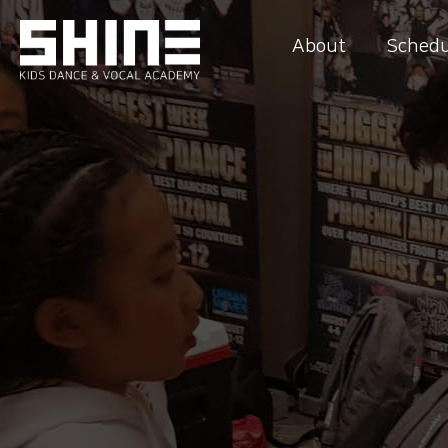
About
Schedu