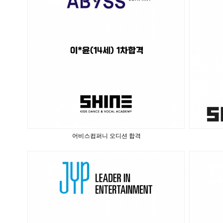
어비스컴퍼니 오디션 합격