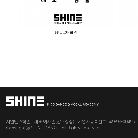
FNC 1차 합격
샤인댄스학원 대표 이재원(압구정점) 사업자등록번호 649-98-0049
Copyrightⓒ
SHINE DANCE.
All Rights Reserved.