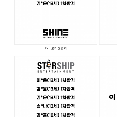
JYP 오디션합격