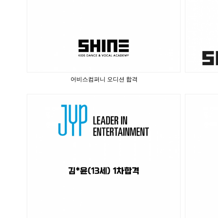
어비스컴퍼니 오디션 합격