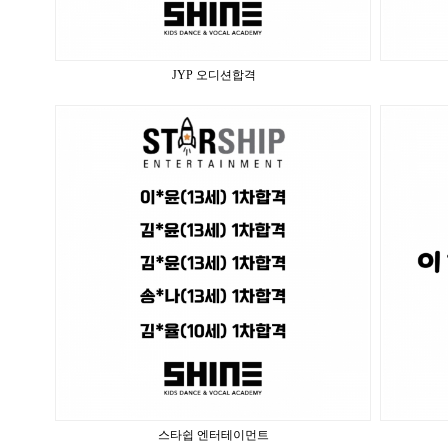
JYP 오디션합격
스타쉽 엔터테이먼트