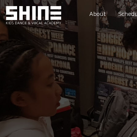
About
Schedu