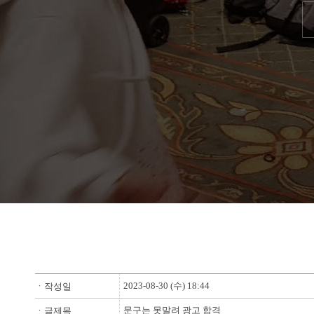
2023-08-30 (수) 18:44
ㆍ작성일
문구는 못말려 광고 합격
ㆍ글제목