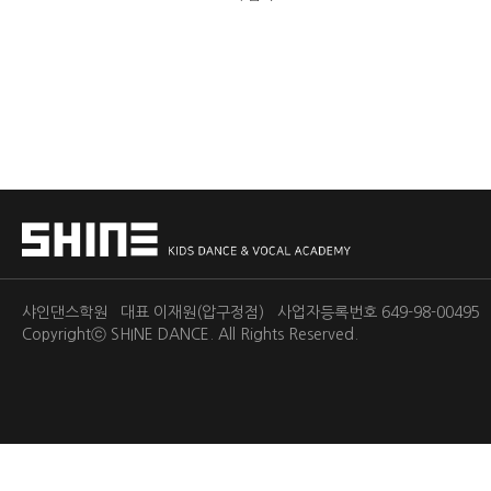
샤인댄스학원 대표 이재원(압구정점) 사업자등록번호 649-98-0049
Copyrightⓒ
SHINE DANCE.
All Rights Reserved.