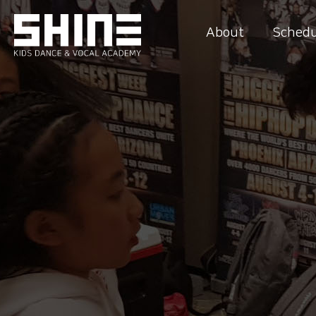
About
Schedu