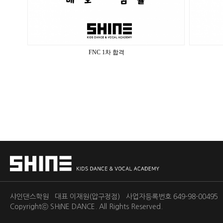
FNC 1차 합격
샤인댄스학원 대표 이재원(압구정점) 사업자등록번호 649-98-0049
Copyrightⓒ
SHINE DANCE.
All Rights Reserved.