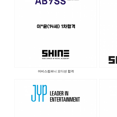
어비스컴퍼니 오디션 합격