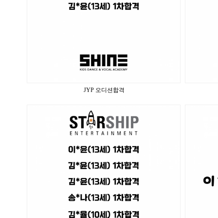
JYP 오디션합격