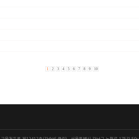
1
2
3
4
5
6
7
8
9
10