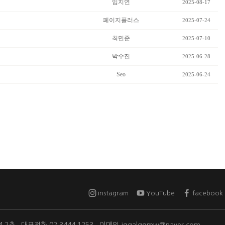
임지연
2025-08-17
페이지플러스
2025-07-24
최민준
2025-07-10
박수진
2025-06-28
Seo
2025-06-24
instagram
YouTube
facebook