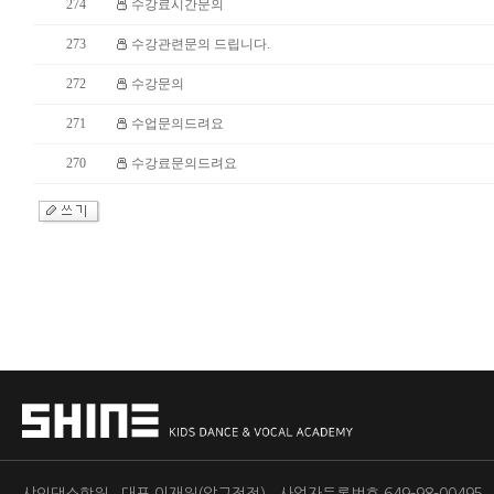
274
수강료시간문의
273
수강관련문의 드립니다.
272
수강문의
271
수업문의드려요
270
수강료문의드려요