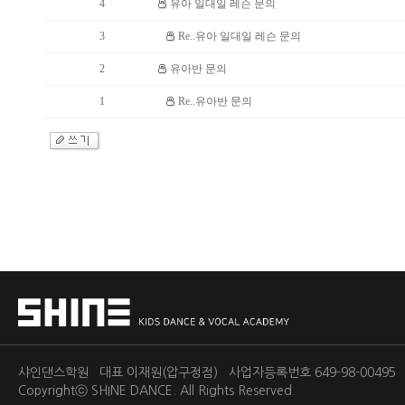
4
유아 일대일 레슨 문의
3
Re..유아 일대일 레슨 문의
2
유아반 문의
1
Re..유아반 문의
샤인댄스학원 대표 이재원(압구정점) 사업자등록번호 649-98-0049
Copyrightⓒ
SHINE DANCE.
All Rights Reserved.