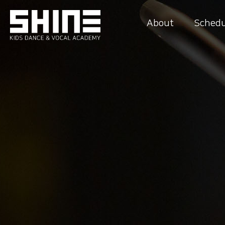
About
Schedu