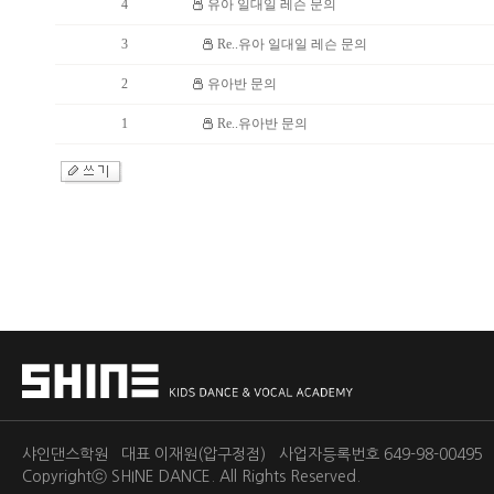
4
유아 일대일 레슨 문의
3
Re..유아 일대일 레슨 문의
2
유아반 문의
1
Re..유아반 문의
샤인댄스학원 대표 이재원(압구정점) 사업자등록번호 649-98-0049
Copyrightⓒ
SHINE DANCE.
All Rights Reserved.