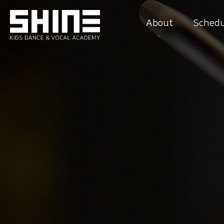
About
Schedu