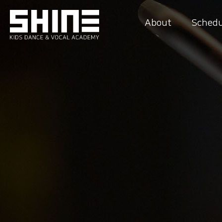
About
Schedu