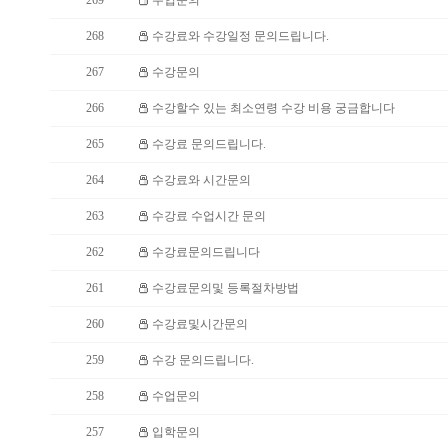
269
수업문의
268
수강료와 수강일정 문의드립니다.
267
수강문의
266
수강할수 있는 최소연령 수강 비용 궁금합니다
265
수강료 문의드립니다.
264
수강료와 시간문의
263
수강료 수업시간 문의
262
수강료문의드립니다
261
수강료문의및 등록절차방법
260
수강료및시간문의
259
수강 문의드립니다.
258
수업문의
257
입학문의