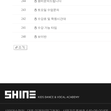
244
원비문의드립니다
243
토요일 수업문의
242
수강료 및 학원시간대
241
수강 가능 타임
240
보이반