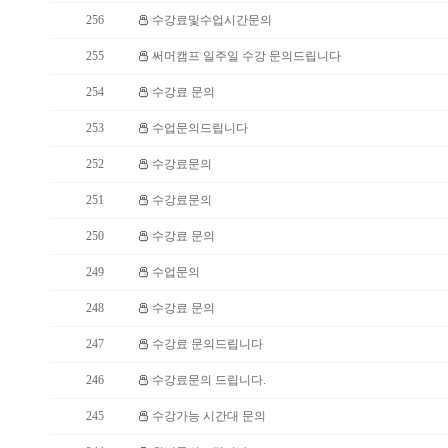
256
수강료및수업시간문의
255
써머캠프 일주일 수강 문의드립니다
254
수강료 문의
253
수업문의드립니다
252
수강료문의
251
수강료문의
250
수강료 문의
249
수업문의
248
수강료 문의
247
수강료 문의드립니다
246
수강료문의 드립니다.
245
수강가능 시간대 문의