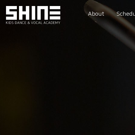
About
Schedu