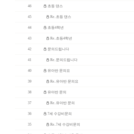
46
초등 댄스
45
Re..초등 댄스
44
초등4학년
43
Re..초등4학년
42
문의드립니다
41
Re..문의드립니다
40
유아반 문의요
39
Re..유아반 문의요
38
유아반 문의
37
Re..유아반 문의
36
7세 수강비문의
35
Re..7세 수강비문의