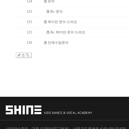
124
문의
123
Re..문의
122
취미반 문의 드려요
121
Re..취미반 문의 드려요
120
단체수업문의