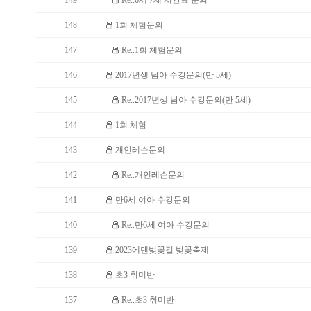
149
Re..6세 7세 시간표 문의
148
1회 체험문의
147
Re..1회 체험문의
146
2017년생 남아 수강문의(만 5세)
145
Re..2017년생 남아 수강문의(만 5세)
144
1회 체험
143
개인레슨문의
142
Re..개인레슨문의
141
만6세 여아 수강문의
140
Re..만6세 여아 수강문의
139
2023에덴벚꽃길 벚꽃축제
138
초3 취미반
137
Re..초3 취미반