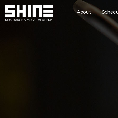
About
Schedu