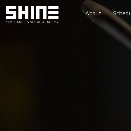
About
Schedu