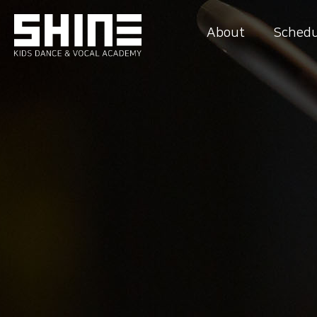
About
Schedu