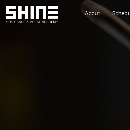
About
Schedu