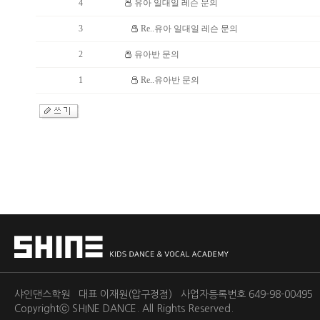
4
유아 일대일 레슨 문의
3
Re..유아 일대일 레슨 문의
2
유아반 문의
1
Re..유아반 문의
샤인댄스학원 대표 이재원(압구정점) 사업자등록번호 649-98-0049
Copyrightⓒ
SHINE DANCE.
All Rights Reserved.