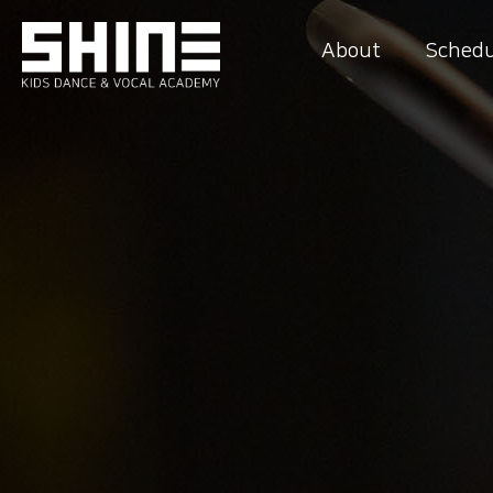
About
Schedu