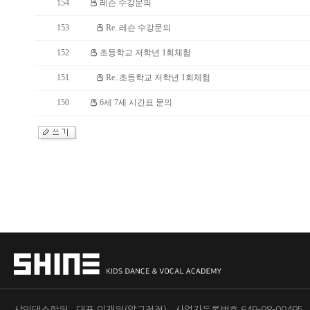
154
레슨 수강문의
153
Re..레슨 수강문의
152
초등학교 저학년 1회체험
151
Re..초등학교 저학년 1회체험
150
6세 7세 시간표 문의