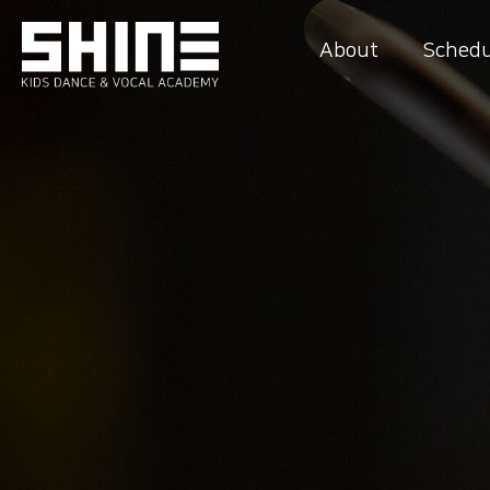
About
Schedu