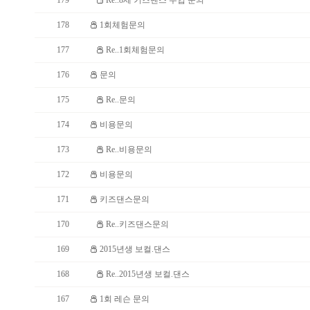
179
Re..8세 키즈댄스 수업 문의
178
1회체험문의
177
Re..1회체험문의
176
문의
175
Re..문의
174
비용문의
173
Re..비용문의
172
비용문의
171
키즈댄스문의
170
Re..키즈댄스문의
169
2015년생 보컬.댄스
168
Re..2015년생 보컬.댄스
167
1회 레슨 문의