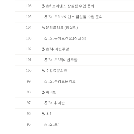
106
초6 보이댄스 잠실점 수업 문의
105
Re..초6 보이댄스 잠실점 수업 문의
104
문의드려요.(잠실점)
103
Re..문의드려요.(잠실점)
102
초3취미반주말
101
Re..초3취미반주말
100
수강료문의요
99
Re..수강료문의요
98
취미반
97
Re..취미반
96
초4
95
Re..초4