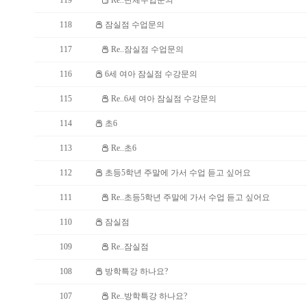
119
Re..단체수업문의
118
잠실점 수업문의
117
Re..잠실점 수업문의
116
6세 여아 잠실점 수강문의
115
Re..6세 여아 잠실점 수강문의
114
초6
113
Re..초6
112
초등5학년 주말에 가서 수업 듣고 싶어요
111
Re..초등5학년 주말에 가서 수업 듣고 싶어요
110
잠실점
109
Re..잠실점
108
방학특강 하나요?
107
Re..방학특강 하나요?