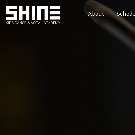
About
Schedu