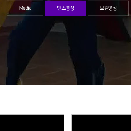
Media
댄스영상
보컬영상