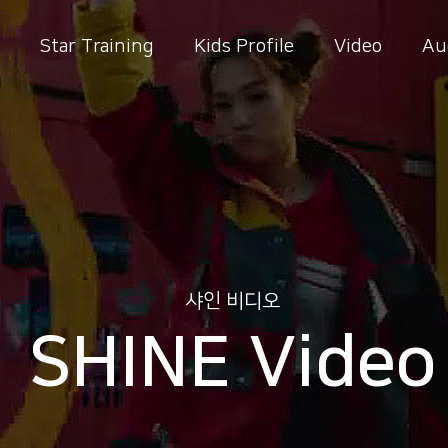
Star Training
Kids Profile
Video
Au
샤인 비디오
SHINE Video