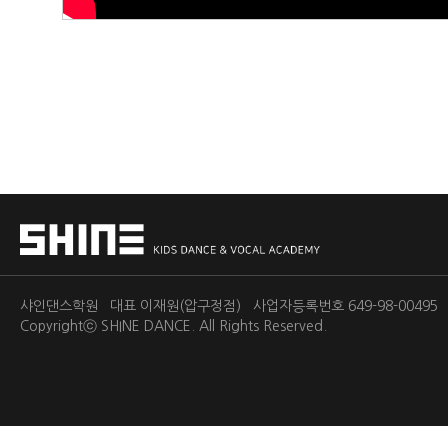
샤인댄스학원 대표 이재원(압구정점) 사업자등록번호 649-98-0049
Copyrightⓒ
SHINE DANCE.
All Rights Reserved.