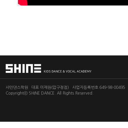
샤인댄스학원 대표 이재원(압구정점) 사업자등록번호 649-98-0049
Copyrightⓒ
SHINE DANCE.
All Rights Reserved.