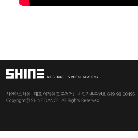
샤인댄스학원 대표 이재원(압구정점) 사업자등록번호 649-98-0049
Copyrightⓒ
SHINE DANCE.
All Rights Reserved.