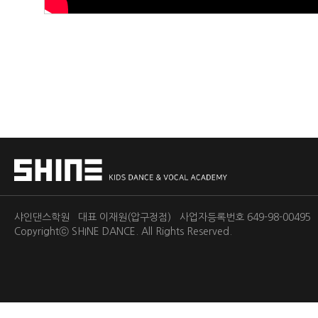
샤인댄스학원 대표 이재원(압구정점) 사업자등록번호 649-98-0049
Copyrightⓒ
SHINE DANCE.
All Rights Reserved.