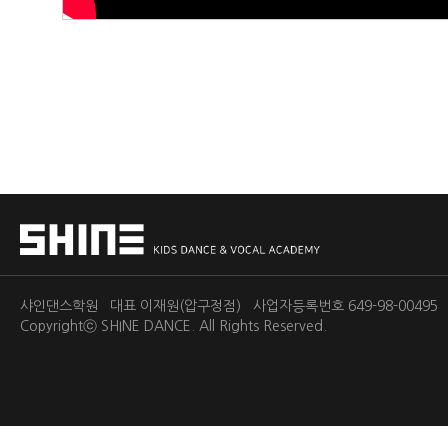
샤인댄스학원 대표 이재원(압구정점) 사업자등록번호 649-98-0049
Copyrightⓒ
SHINE DANCE.
All Rights Reserved.