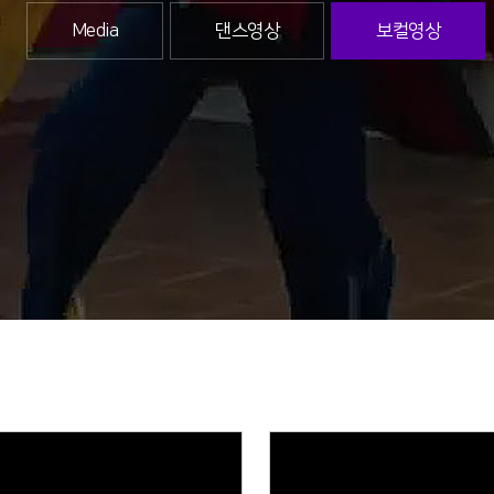
Media
댄스영상
보컬영상