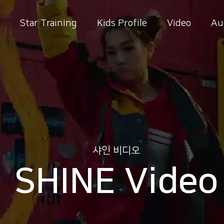
Star Training
Kids Profile
Video
Au
샤인 비디오
SHINE Video