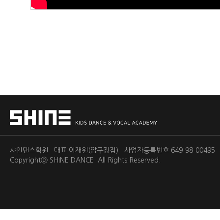
샤인댄스학원 대표 이재원(압구정점) 사업자등록번호 649-98-0049
Copyrightⓒ
SHINE DANCE.
All Rights Reserved.