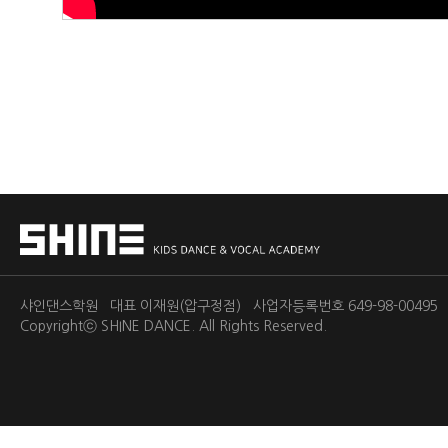
샤인댄스학원 대표 이재원(압구정점) 사업자등록번호 649-98-0049
Copyrightⓒ
SHINE DANCE.
All Rights Reserved.