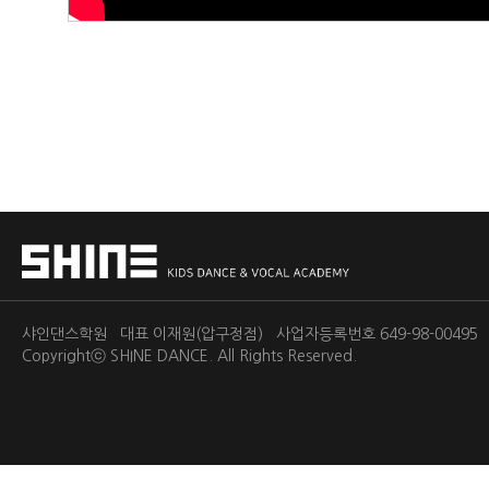
샤인댄스학원 대표 이재원(압구정점) 사업자등록번호 649-98-0049
Copyrightⓒ
SHINE DANCE.
All Rights Reserved.