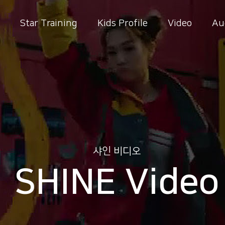
Star Training
Kids Profile
Video
Au
샤인 비디오
SHINE Video