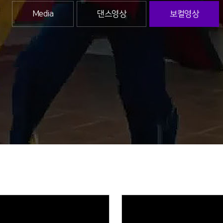
Media
댄스영상
보컬영상