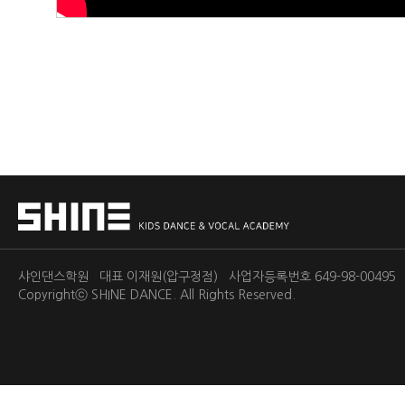
샤인댄스학원 대표 이재원(압구정점) 사업자등록번호 649-98-0049
Copyrightⓒ
SHINE DANCE.
All Rights Reserved.