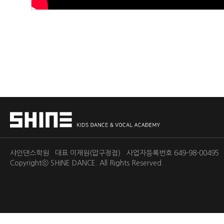
샤인댄스학원 대표 이재원(압구정점) 사업자등록번호 649-98-0049
Copyrightⓒ
SHINE DANCE.
All Rights Reserved.