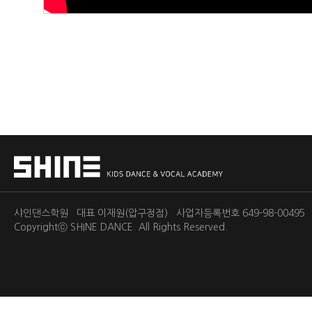
샤인댄스학원 대표 이재원(압구정점) 사업자등록번호 649-98-0049
Copyrightⓒ
SHINE DANCE.
All Rights Reserved.