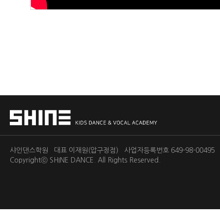
샤인댄스학원 대표 이재원(압구정점) 사업자등록번호 649-98-0049
Copyrightⓒ
SHINE DANCE.
All Rights Reserved.