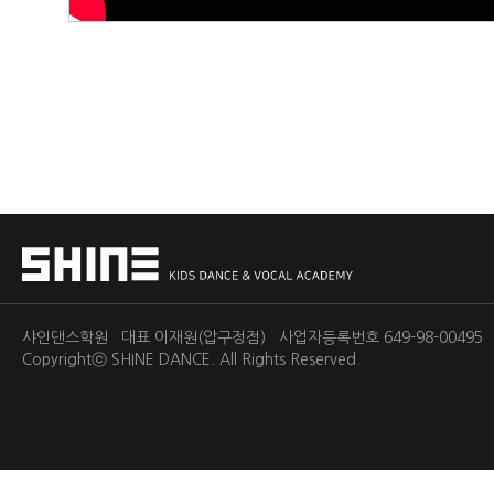
샤인댄스학원 대표 이재원(압구정점) 사업자등록번호 649-98-0049
Copyrightⓒ
SHINE DANCE.
All Rights Reserved.