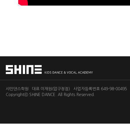
샤인댄스학원 대표 이재원(압구정점) 사업자등록번호 649-98-0049
Copyrightⓒ
SHINE DANCE.
All Rights Reserved.