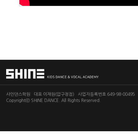
샤인댄스학원 대표 이재원(압구정점) 사업자등록번호 649-98-0049
Copyrightⓒ
SHINE DANCE.
All Rights Reserved.