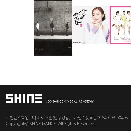
샤인댄스학원 대표 이재원(압구정점) 사업자등록번호 649-98-0049
Copyrightⓒ
SHINE DANCE.
All Rights Reserved.