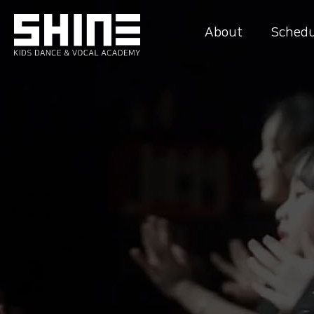
About
Schedu