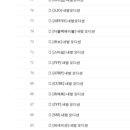
77
[하이업] 내방오디션
76
[A2O] 내방오디션
75
[ABYSS] 내방오디션
74
[더블랙레이블] 내방 오디션
73
[큐브] 내방 오디션
72
[스타쉽] 내방 오디션
71
[JYP] 내방 오디션
70
[ATRP] 내방 오디션
69
[CUBE] 내방 오디션
68
[위에화] 내방 오디션
67
[JYP] 내방 오디션
66
[SM] 내방 오디션
65
[피네이션] 내방 오디션