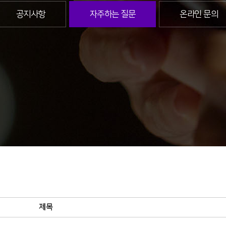
공지사항
자주하는 질문
온라인 문의
제목