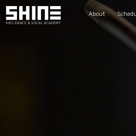
About
Schedu