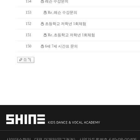
154
레슨 수강문의
153
Re..레슨 수강문의
152
초등학교 저학년 1회체험
151
Re..초등학교 저학년 1회체험
150
6세 7세 시간표 문의