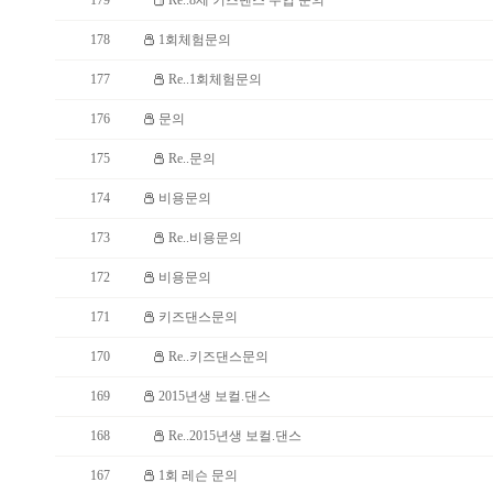
179
Re..8세 키즈댄스 수업 문의
178
1회체험문의
177
Re..1회체험문의
176
문의
175
Re..문의
174
비용문의
173
Re..비용문의
172
비용문의
171
키즈댄스문의
170
Re..키즈댄스문의
169
2015년생 보컬.댄스
168
Re..2015년생 보컬.댄스
167
1회 레슨 문의