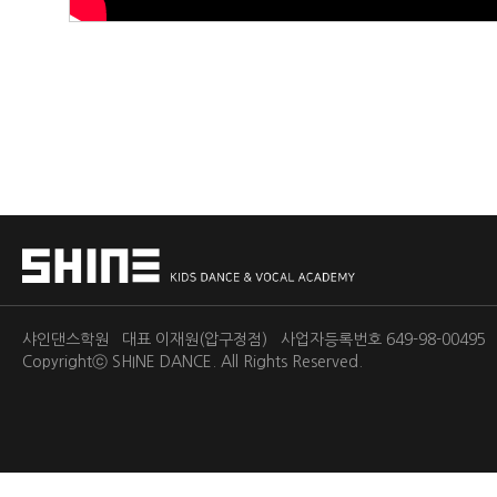
샤인댄스학원 대표 이재원(압구정점) 사업자등록번호 649-98-0049
Copyrightⓒ
SHINE DANCE.
All Rights Reserved.