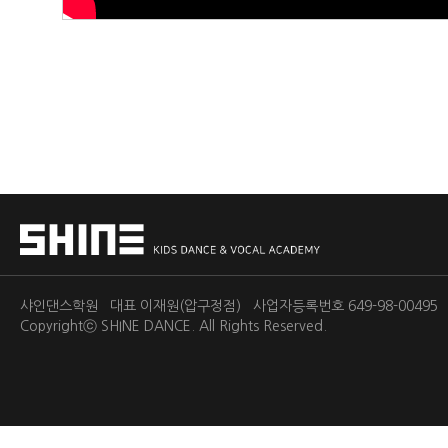
샤인댄스학원 대표 이재원(압구정점) 사업자등록번호 649-98-0049
Copyrightⓒ
SHINE DANCE.
All Rights Reserved.