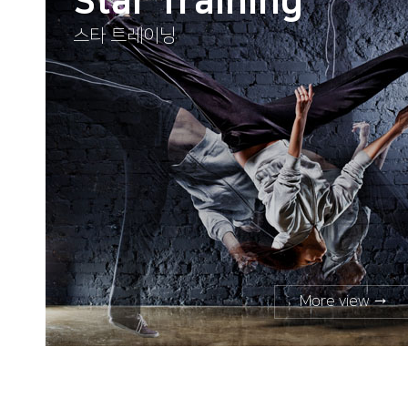
Star Training
스타 트레이닝
More view →