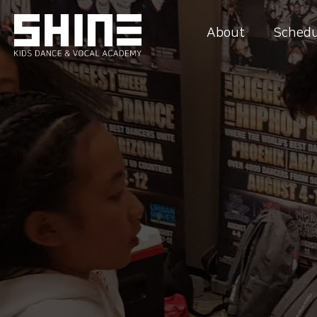
About
Schedu