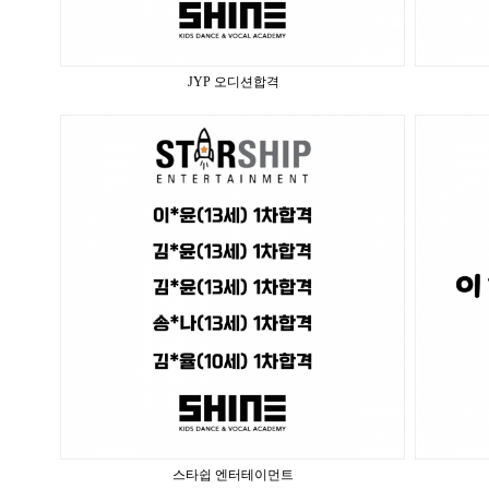
JYP 오디션합격
스타쉽 엔터테이먼트