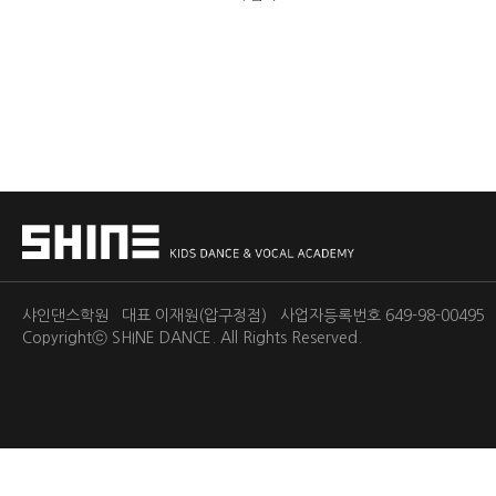
샤인댄스학원 대표 이재원(압구정점) 사업자등록번호 649-98-0049
Copyrightⓒ
SHINE DANCE.
All Rights Reserved.