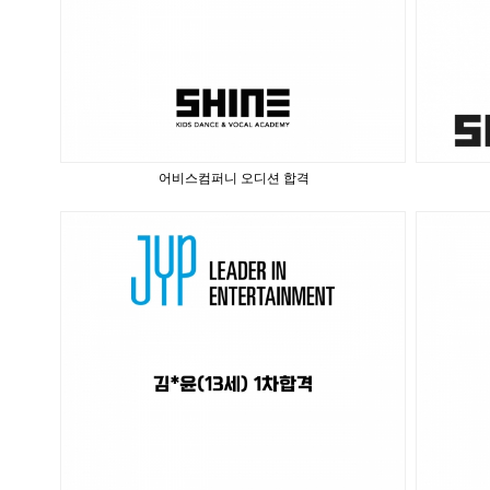
어비스컴퍼니 오디션 합격