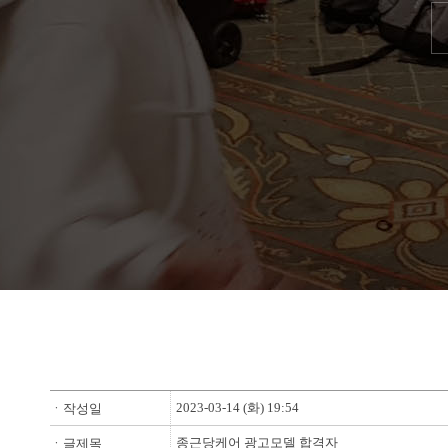
2023-03-14 (화) 19:54
ㆍ작성일
종근당케어 광고모델 합격자
ㆍ글제목