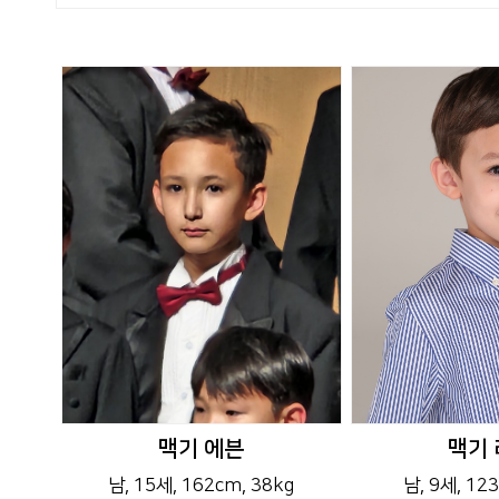
맥기 에븐
맥기 
남
, 15세
, 162cm
, 38kg
남
, 9세
, 12