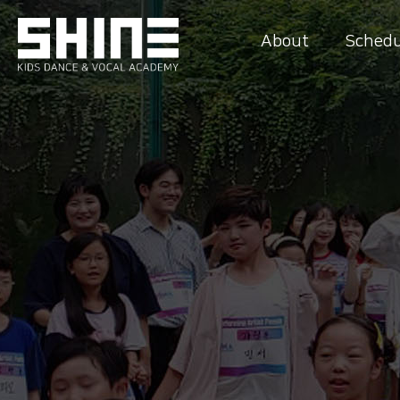
About
Schedu