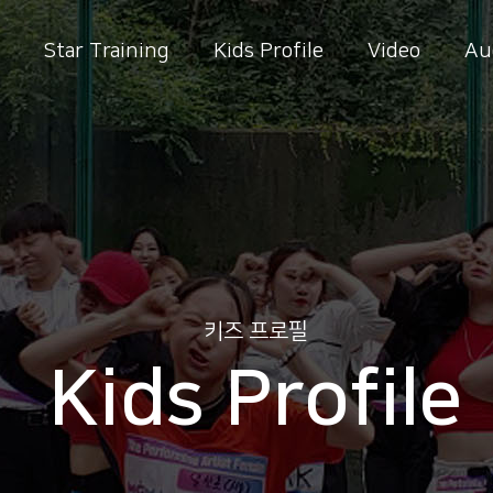
Star Training
Kids Profile
Video
Au
키즈 프로필
Kids Profile