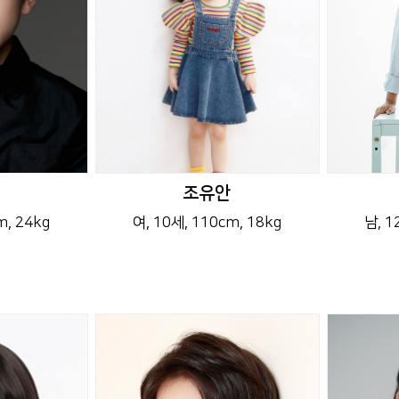
조유안
m
, 24kg
여
, 10세
, 110cm
, 18kg
남
, 