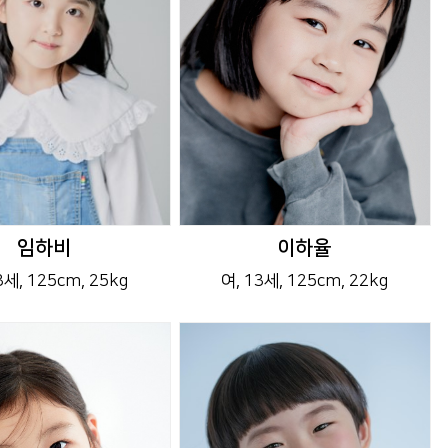
임하비
이하율
13세
, 125cm
, 25kg
여
, 13세
, 125cm
, 22kg