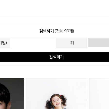
검색하기
(전체 90개)
기입)
키
검색하기