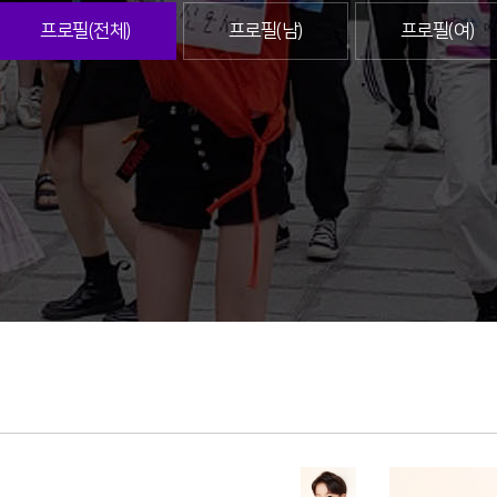
프로필(전체)
프로필(남)
프로필(여)