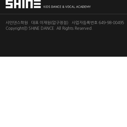
샤인댄스학원 대표 이재원(압구정점) 사업자등록번호 649-98-0049
Copyrightⓒ
SHINE DANCE.
All Rights Reserved.