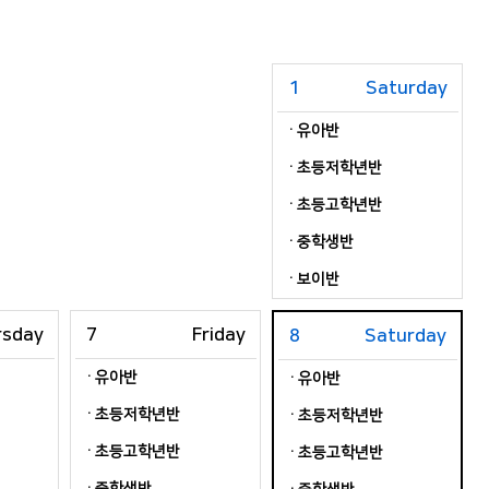
1
Saturday
유아반
초등저학년반
초등고학년반
중학생반
보이반
rsday
7
Friday
8
Saturday
유아반
유아반
초등저학년반
초등저학년반
초등고학년반
초등고학년반