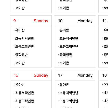
중학생반
중학생반
중
보이반
보이반
보
9
Sunday
10
Monday
11
유아반
유아반
유
초등저학년반
초등저학년반
초
초등고학년반
초등고학년반
초
중학생반
중학생반
중
보이반
보이반
보
16
Sunday
17
Monday
18
유아반
유아반
유
초등저학년반
초등저학년반
초
초등고학년반
초등고학년반
초