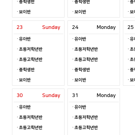
중학생반
중학생반
중
보이반
보이반
보
23
Sunday
24
Monday
25
유아반
유아반
유
초등저학년반
초등저학년반
초
초등고학년반
초등고학년반
초
중학생반
중학생반
중
보이반
보이반
보
30
Sunday
31
Monday
유아반
유아반
초등저학년반
초등저학년반
초등고학년반
초등고학년반