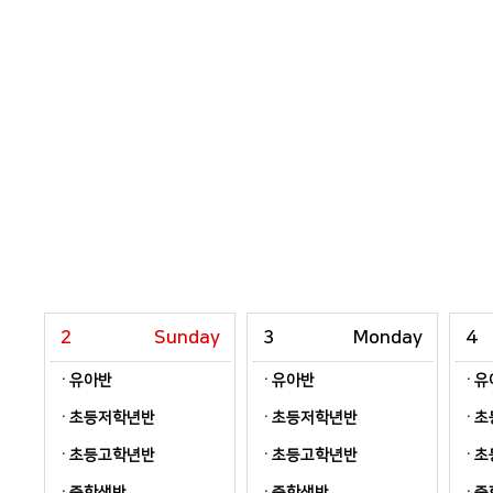
2
Sunday
3
Monday
4
유아반
유아반
유
초등저학년반
초등저학년반
초
초등고학년반
초등고학년반
초