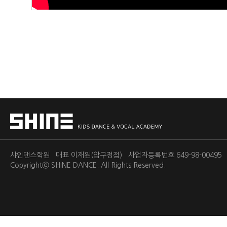
샤인댄스학원 대표 이재원(압구정점) 사업자등록번호 649-98-0049
Copyrightⓒ
SHINE DANCE.
All Rights Reserved.