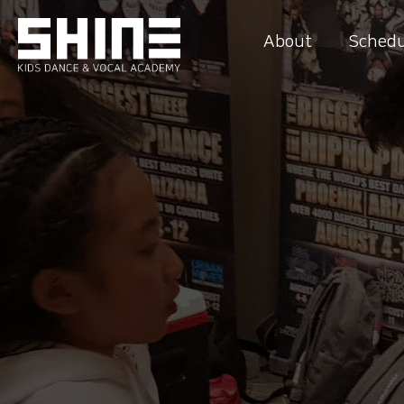
About
Schedu