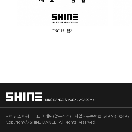
FNC 1차 합격
샤인댄스학원 대표 이재원(압구정점) 사업자등록번호 649-98-0049
Copyrightⓒ
SHINE DANCE.
All Rights Reserved.