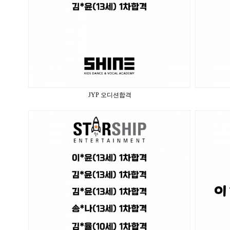
JYP 오디션합격