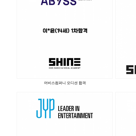
어비스컴퍼니 오디션 합격