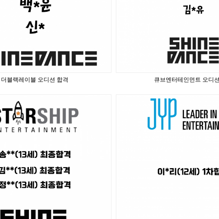
더블랙레이블 오디션 합격
큐브엔터테인먼트 오디션