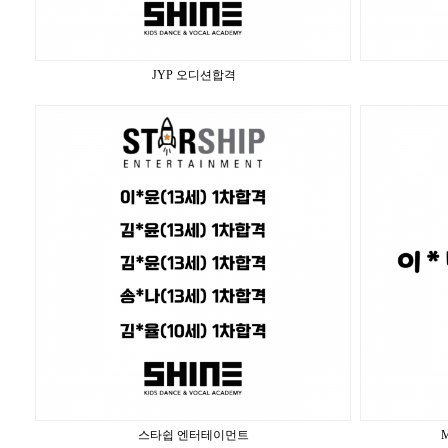
JYP 오디션합격
스타쉽 엔터테이먼트