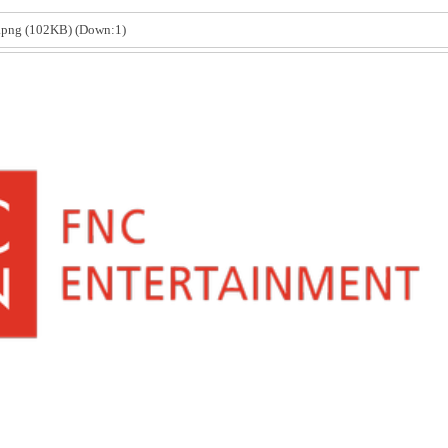
.png
(102KB) (Down:1)