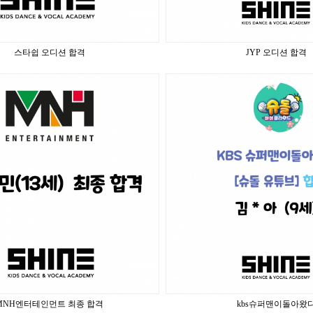
스타쉽 오디션 합격
JYP 오디션 합격
MNH엔터테인먼트 최종 합격
kbs슈퍼맨이돌아왔