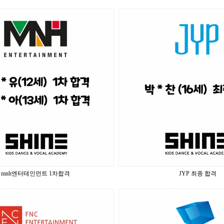
mnh엔터테인먼트 1차합격
JYP 최종 합격