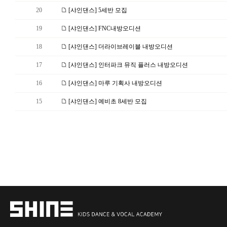
20
[샤인댄스] 5세반 모집
19
[샤인댄스] FNC내방오디션
18
[샤인댄스] 더라이브레이블 내방오디션
17
[샤인댄스] 인터파크 뮤직 플러스 내방오디션
16
[샤인댄스] 마루 기획사 내방오디션
15
[샤인댄스] 예비초 8세반 모집