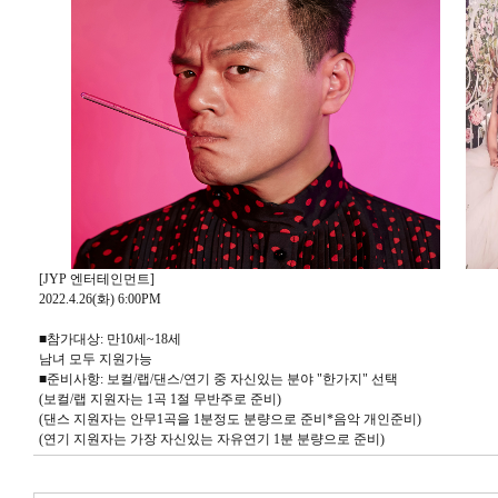
[JYP 엔터테인먼트]
2022.4.26(화) 6:00PM
■참가대상: 만10세~18세
남녀 모두 지원가능
■준비사항: 보컬/랩/댄스/연기 중 자신있는 분야 "한가지" 선택
(보컬/랩 지원자는 1곡 1절 무반주로 준비)
(댄스 지원자는 안무1곡을 1분정도 분량으로 준비*음악 개인준비)
(연기 지원자는 가장 자신있는 자유연기 1분 분량으로 준비)