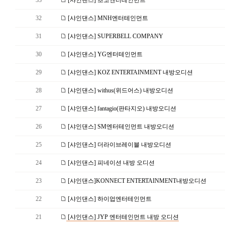
33
[샤인댄스] 초코엔터테인먼트
32
[샤인댄스] MNH엔터테인먼트
31
[샤인댄스] SUPERBELL COMPANY
30
[샤인댄스] YG엔터테인먼트
29
[샤인댄스] KOZ ENTERTAINMENT 내방오디션
28
[샤인댄스] withus(위드어스) 내방오디션
27
[샤인댄스] fantagio(판타지오) 내방오디션
26
[샤인댄스] SM엔터테인먼트 내방오디션
25
[샤인댄스] 더라이브레이블 내방오디션
24
[샤인댄스] 피네이션 내방 오디션
23
[샤인댄스]KONNECT ENTERTAINMENT내방오디션
22
[샤인댄스] 하이업엔터테인먼트
21
[샤인댄스] JYP 엔터테인먼트 내방 오디션