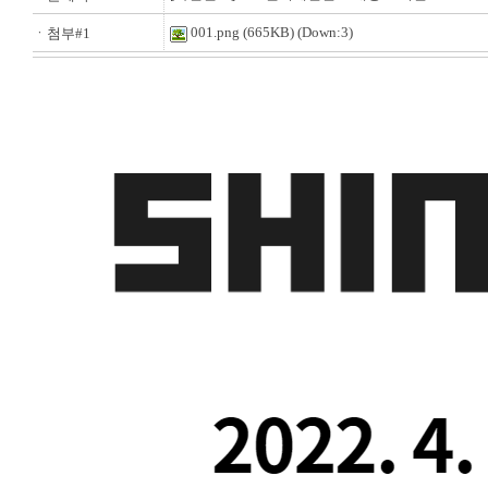
001.png
(665KB) (Down:3)
ㆍ첨부#1