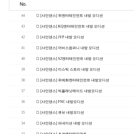
No.
44
[샤인댄스] 위엔터테인먼트 내방 오디션
43
[샤인댄스] KQ엔터테인먼트 내방 오디션
42
[샤인댄스] JYP 내방 오디션
41
[샤인댄스] 어비스컴퍼니 내방 오디션
40
[샤인댄스] S2엔터테인먼트 내방 오디션
39
[샤인댄스] 미스틱 스토리 내방 오디션
38
[샤인댄스] 위에화엔터테인먼트 내방오디션
37
[샤인댄스] 빅플래닛메이드 내방오디션
36
[샤인댄스] FNC 내방오디션
35
[샤인댄스] 큐브 내방오디션
34
[샤인댄스] 피네이션 내방 오디션