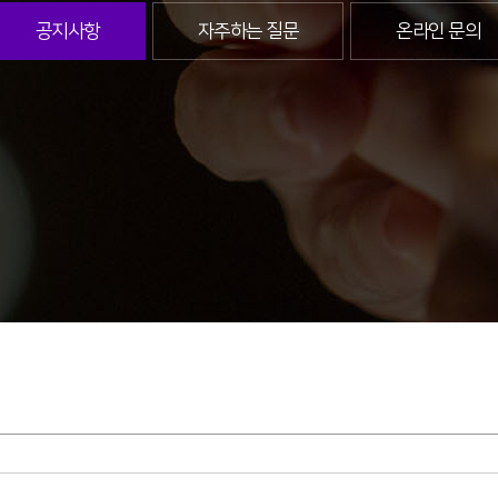
공지사항
자주하는 질문
온라인 문의