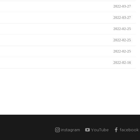
2022-03-27
2022-03-27
2022-02-25
2022-02-25
2022-02-25
2022-02-16
instagram
YouTube
facebook